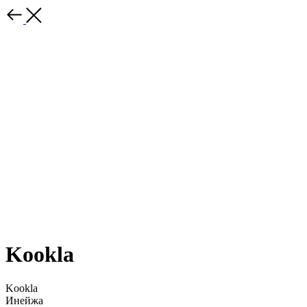
Kookla
Kookla
Инейжа