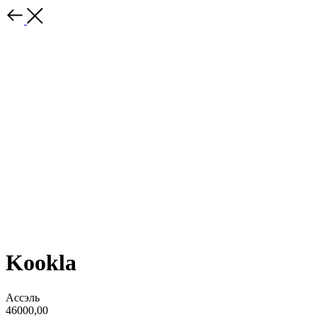
Kookla
Ассэль
46000,00