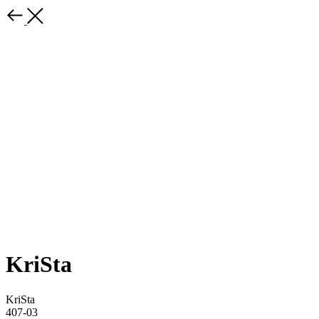
KriSta
KriSta
407-03