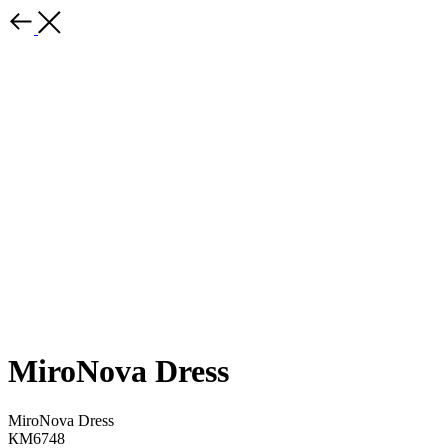
MiroNova Dress
MiroNova Dress
КМ6748